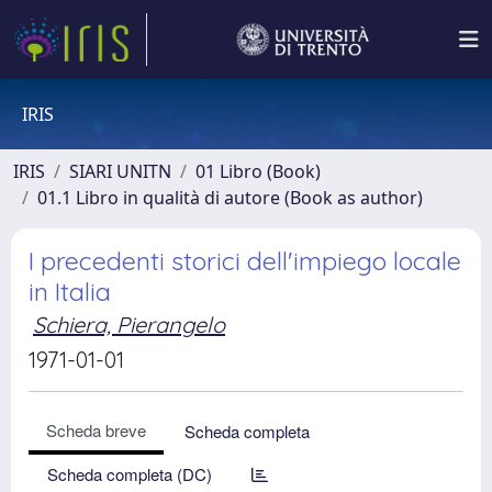
IRIS
IRIS
SIARI UNITN
01 Libro (Book)
01.1 Libro in qualità di autore (Book as author)
I precedenti storici dell'impiego locale
in Italia
Schiera, Pierangelo
1971-01-01
Scheda breve
Scheda completa
Scheda completa (DC)