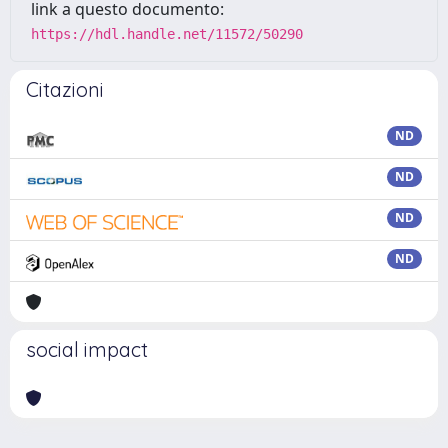
link a questo documento:
https://hdl.handle.net/11572/50290
Citazioni
ND
ND
ND
ND
social impact