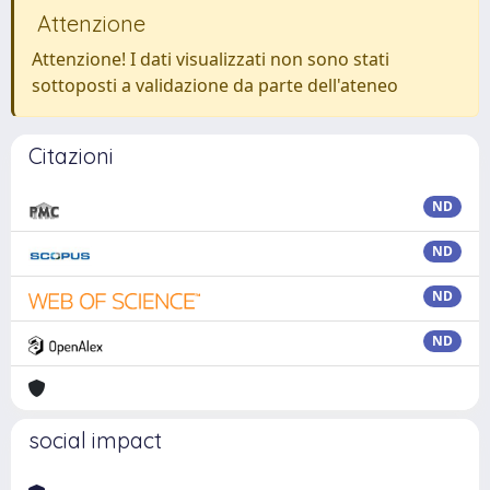
Attenzione
Attenzione! I dati visualizzati non sono stati
sottoposti a validazione da parte dell'ateneo
Citazioni
ND
ND
ND
ND
social impact