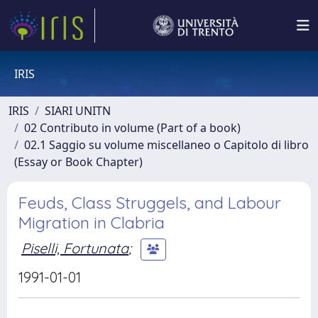
IRIS
IRIS
SIARI UNITN
02 Contributo in volume (Part of a book)
02.1 Saggio su volume miscellaneo o Capitolo di libro
(Essay or Book Chapter)
Feuds, Class Struggels, and Labour
Migration in Clabria
Piselli, Fortunata
;
1991-01-01