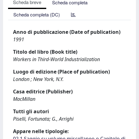
Scheda breve
Scheda completa
Scheda completa (DC)
Anno di pubblicazione (Date of publication)
1991
Titolo del libro (Book title)
Workers in Third-World Industrialization
Luogo di edizione (Place of publication)
London ; New York, N.Y.
Casa editrice (Publisher)
MacMillan
Tutti gli autori
Piselli, Fortunata; G., Arrighi
Appare nelle tipologie:
02.1 Saggio su volume miscellaneo o Capitolo di