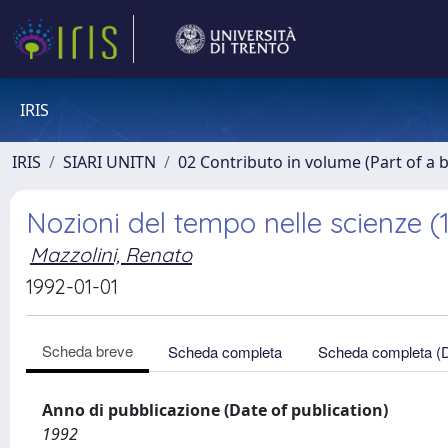
IRIS
IRIS
SIARI UNITN
02 Contributo in volume (Part of a 
Nozioni del tempo nelle scienze (
Mazzolini, Renato
1992-01-01
Scheda breve
Scheda completa
Scheda completa (
Anno di pubblicazione (Date of publication)
1992