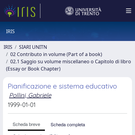
IRIS
IRIS
SIARI UNITN
02 Contributo in volume (Part of a book)
02.1 Saggio su volume miscellaneo o Capitolo di libro
(Essay or Book Chapter)
Pianificazione e sistema educativo
Pollini, Gabriele
1999-01-01
Scheda breve
Scheda completa