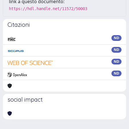
link a questo documento:
https://hdl.handle.net/11572/50003
Citazioni
ND
ND
ND
ND
social impact