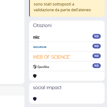
sono stati sottoposti a
validazione da parte dell'ateneo
Citazioni
ND
ND
ND
ND
social impact