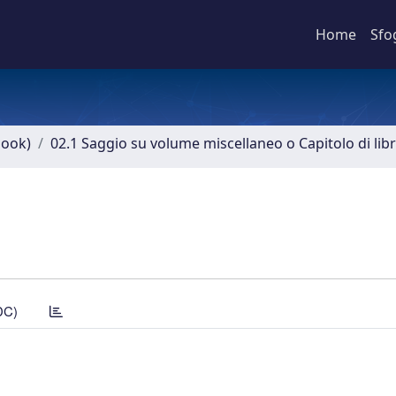
Home
Sfo
book)
02.1 Saggio su volume miscellaneo o Capitolo di lib
DC)