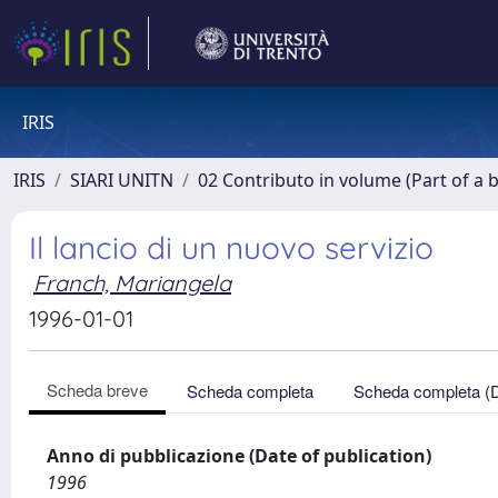
IRIS
IRIS
SIARI UNITN
02 Contributo in volume (Part of a 
Il lancio di un nuovo servizio
Franch, Mariangela
1996-01-01
Scheda breve
Scheda completa
Scheda completa (
Anno di pubblicazione (Date of publication)
1996