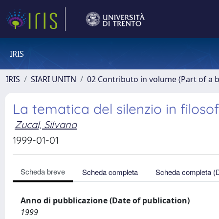
IRIS
IRIS
SIARI UNITN
02 Contributo in volume (Part of a 
La tematica del silenzio in filosof
Zucal, Silvano
1999-01-01
Scheda breve
Scheda completa
Scheda completa (
Anno di pubblicazione (Date of publication)
1999