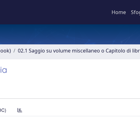
Home
Sfo
book)
02.1 Saggio su volume miscellaneo o Capitolo di lib
ia
DC)