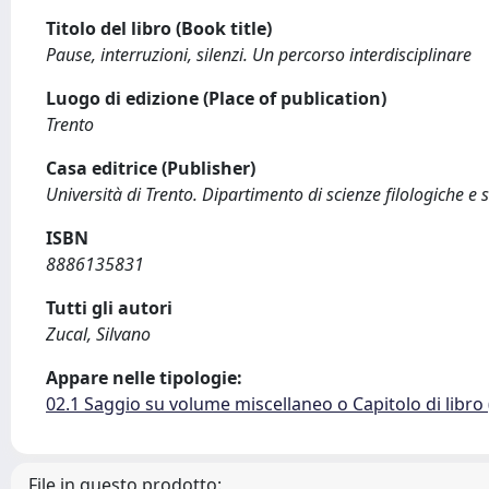
Titolo del libro (Book title)
Pause, interruzioni, silenzi. Un percorso interdisciplinare
Luogo di edizione (Place of publication)
Trento
Casa editrice (Publisher)
Università di Trento. Dipartimento di scienze filologiche e 
ISBN
8886135831
Tutti gli autori
Zucal, Silvano
Appare nelle tipologie:
02.1 Saggio su volume miscellaneo o Capitolo di libro
File in questo prodotto: