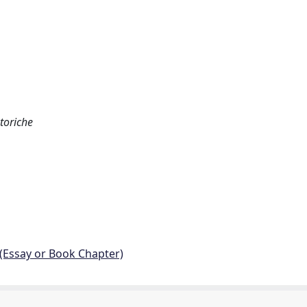
storiche
 (Essay or Book Chapter)