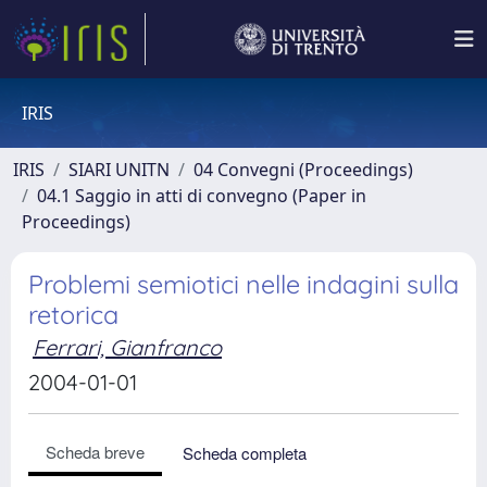
IRIS
IRIS
SIARI UNITN
04 Convegni (Proceedings)
04.1 Saggio in atti di convegno (Paper in
Proceedings)
Problemi semiotici nelle indagini sulla
retorica
Ferrari, Gianfranco
2004-01-01
Scheda breve
Scheda completa