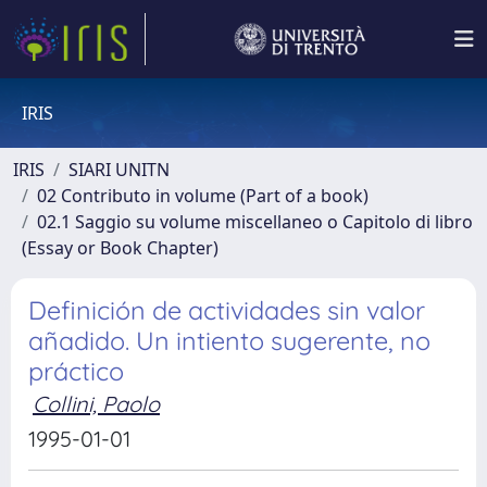
IRIS
IRIS
SIARI UNITN
02 Contributo in volume (Part of a book)
02.1 Saggio su volume miscellaneo o Capitolo di libro
(Essay or Book Chapter)
Definición de actividades sin valor
añadido. Un intiento sugerente, no
práctico
Collini, Paolo
1995-01-01