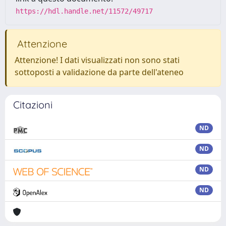
https://hdl.handle.net/11572/49717
Attenzione
Attenzione! I dati visualizzati non sono stati
sottoposti a validazione da parte dell'ateneo
Citazioni
ND
ND
ND
ND