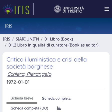
IRIS
IRIS
SIARI UNITN
01 Libro (Book)
01.2 Libro in qualità di curatore (Book as editor)
Critica illuministica e crisi della
società borghese
Schiera, Pierangelo
1972-01-01
Scheda breve
Scheda completa
Scheda completa (DC)