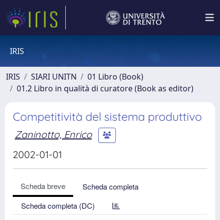
IRIS
IRIS
SIARI UNITN
01 Libro (Book)
01.2 Libro in qualità di curatore (Book as editor)
Competitività del sistema produttivo
Zaninotto, Enrico
2002-01-01
Scheda breve
Scheda completa
Scheda completa (DC)