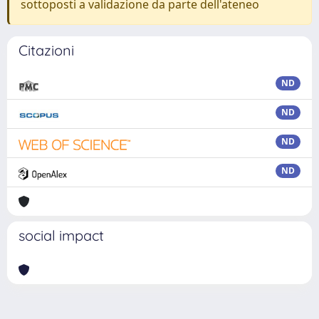
sottoposti a validazione da parte dell'ateneo
Citazioni
ND
ND
ND
ND
social impact