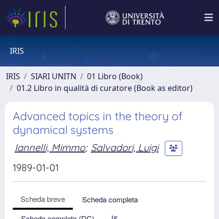
IRIS
IRIS
SIARI UNITN
01 Libro (Book)
01.2 Libro in qualità di curatore (Book as editor)
Advanced topics in the theory of
dynamical systems
Iannelli, Mimmo
;
Salvadori, Luigi
1989-01-01
Scheda breve
Scheda completa
Scheda completa (DC)