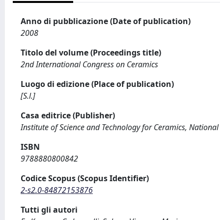
Anno di pubblicazione (Date of publication)
2008
Titolo del volume (Proceedings title)
2nd International Congress on Ceramics
Luogo di edizione (Place of publication)
[S.l.]
Casa editrice (Publisher)
Institute of Science and Technology for Ceramics, National
ISBN
9788880800842
Codice Scopus (Scopus Identifier)
2-s2.0-84872153876
Tutti gli autori