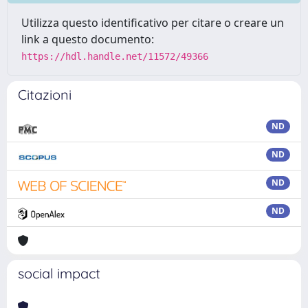
Utilizza questo identificativo per citare o creare un
link a questo documento:
https://hdl.handle.net/11572/49366
Citazioni
ND
ND
ND
ND
social impact