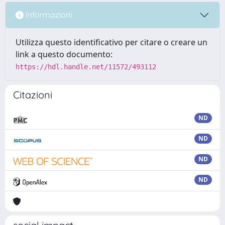
Informazioni
Utilizza questo identificativo per citare o creare un
link a questo documento:
https://hdl.handle.net/11572/493112
Citazioni
ND
ND
ND
ND