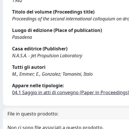
1982
Titolo del volume (Proceedings title)
Proceedings of the second international colloquium on dr
Luogo di edizione (Place of publication)
Pasadena
Casa editrice (Publisher)
N.A.S.A. - Jet Propulsion Laboratory
Tutti gli autori
M., Emmer; E., Gonzalez; Tamanini, Italo
Appare nelle tipologie:
04.1 Saggio in atti di convegno (Paper in Proceedings
File in questo prodotto:
Non ci sono file associati a questo prodotto.