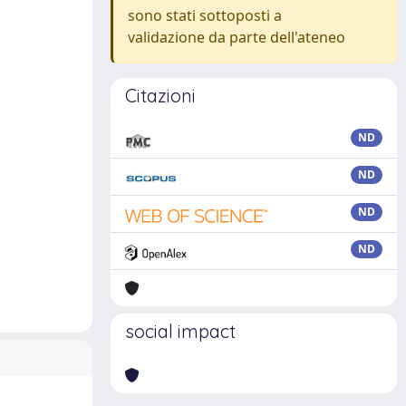
sono stati sottoposti a
validazione da parte dell'ateneo
Citazioni
ND
ND
ND
ND
social impact