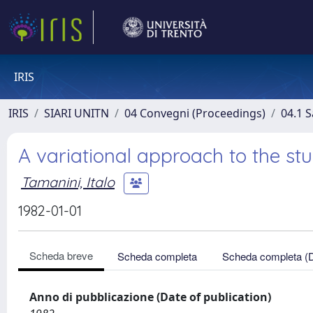
IRIS
IRIS
SIARI UNITN
04 Convegni (Proceedings)
04.1 S
A variational approach to the st
Tamanini, Italo
1982-01-01
Scheda breve
Scheda completa
Scheda completa (
Anno di pubblicazione (Date of publication)