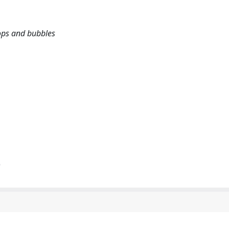
ops and bubbles
)