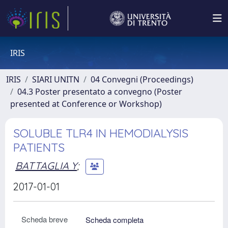
IRIS
IRIS
SIARI UNITN
04 Convegni (Proceedings)
04.3 Poster presentato a convegno (Poster
presented at Conference or Workshop)
SOLUBLE TLR4 IN HEMODIALYSIS
PATIENTS
BATTAGLIA Y
;
2017-01-01
Scheda breve
Scheda completa