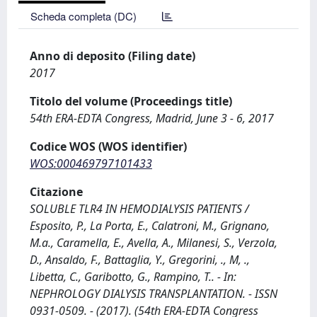
Scheda completa (DC)
Anno di deposito (Filing date)
2017
Titolo del volume (Proceedings title)
54th ERA-EDTA Congress, Madrid, June 3 - 6, 2017
Codice WOS (WOS identifier)
WOS:000469797101433
Citazione
SOLUBLE TLR4 IN HEMODIALYSIS PATIENTS /
Esposito, P., La Porta, E., Calatroni, M., Grignano,
M.a., Caramella, E., Avella, A., Milanesi, S., Verzola,
D., Ansaldo, F., Battaglia, Y., Gregorini, ., M, .,
Libetta, C., Garibotto, G., Rampino, T.. - In:
NEPHROLOGY DIALYSIS TRANSPLANTATION. - ISSN
0931-0509. - (2017). (54th ERA-EDTA Congress