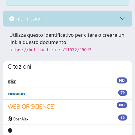
Informazioni
Utilizza questo identificativo per citare o creare un
link a questo documento:
https://hdl.handle.net/11572/49043
Citazioni
ND
79
ND
85