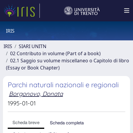
IRIS
IRIS
SIARI UNITN
02 Contributo in volume (Part of a book)
02.1 Saggio su volume miscellaneo o Capitolo di libro
(Essay or Book Chapter)
Parchi naturali nazionali e regionali
Borgonovo, Donata
1995-01-01
Scheda breve
Scheda completa