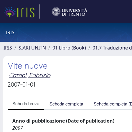
IRIS
IRIS
SIARI UNITN
01 Libro (Book)
01.7 Traduzione di
Vite nuove
Cambi, Fabrizio
2007-01-01
Scheda breve
Scheda completa
Scheda completa (
Anno di pubblicazione (Date of publication)
2007