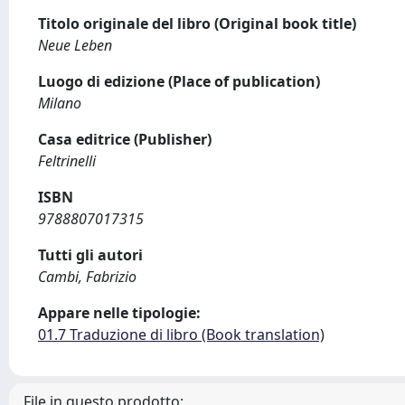
Titolo originale del libro (Original book title)
Neue Leben
Luogo di edizione (Place of publication)
Milano
Casa editrice (Publisher)
Feltrinelli
ISBN
9788807017315
Tutti gli autori
Cambi, Fabrizio
Appare nelle tipologie:
01.7 Traduzione di libro (Book translation)
File in questo prodotto: