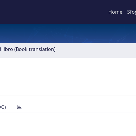
Home
Sfo
 libro (Book translation)
DC)