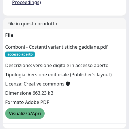
Proceedings)
File in questo prodotto:
File
Comboni - Costanti variantistiche gaddiane.pdf
accesso aperto
Descrizione: versione digitale in accesso aperto
Tipologia: Versione editoriale (Publisher’s layout)
Licenza: Creative commons
Dimensione 663.23 kB
Formato Adobe PDF
Visualizza/Apri