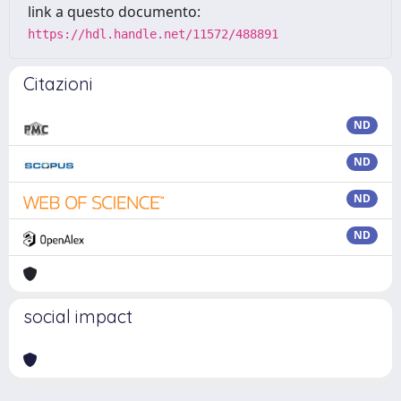
link a questo documento:
https://hdl.handle.net/11572/488891
Citazioni
ND
ND
ND
ND
social impact