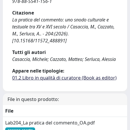
978-88-5541-156-1
Citazione
La pratica del commento: uno snodo culturale e
testuale tra XV e XVI secolo / Casaccia, M., Cazzato,
M., Serluca, A.. - 204:(2026).
[10.15168/11572_488891]
Tutti gli autori
Casaccia, Michele; Cazzato, Matteo; Serluca, Alessia
Appare nelle tipologie:
01.2 Libro in qualità di curatore (Book as editor)
File in questo prodotto:
File
Lab204_La pratica del commento_OA.pdf