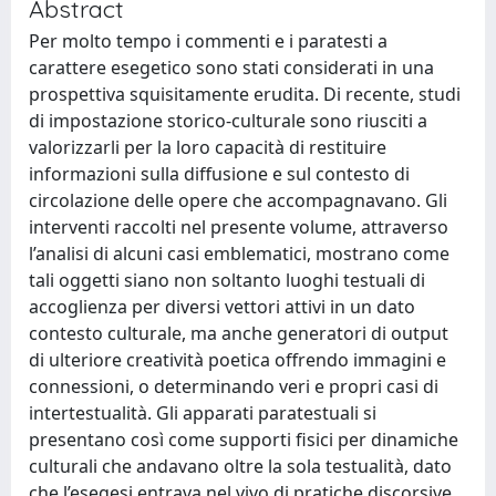
Abstract
Per molto tempo i commenti e i paratesti a
carattere esegetico sono stati considerati in una
prospettiva squisitamente erudita. Di recente, studi
di impostazione storico-culturale sono riusciti a
valorizzarli per la loro capacità di restituire
informazioni sulla diffusione e sul contesto di
circolazione delle opere che accompagnavano. Gli
interventi raccolti nel presente volume, attraverso
l’analisi di alcuni casi emblematici, mostrano come
tali oggetti siano non soltanto luoghi testuali di
accoglienza per diversi vettori attivi in un dato
contesto culturale, ma anche generatori di output
di ulteriore creatività poetica offrendo immagini e
connessioni, o determinando veri e propri casi di
intertestualità. Gli apparati paratestuali si
presentano così come supporti fisici per dinamiche
culturali che andavano oltre la sola testualità, dato
che l’esegesi entrava nel vivo di pratiche discorsive