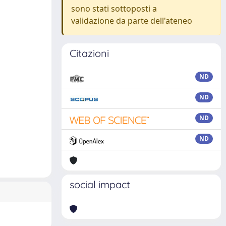
sono stati sottoposti a
validazione da parte dell'ateneo
Citazioni
ND
ND
ND
ND
social impact