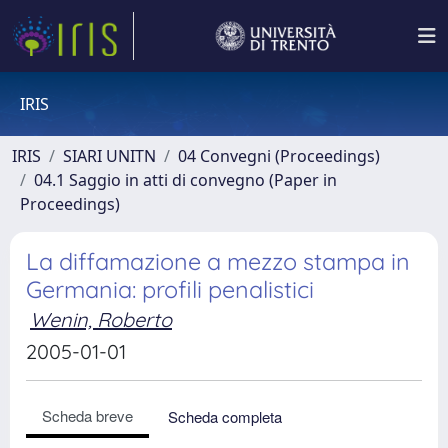
IRIS
IRIS
SIARI UNITN
04 Convegni (Proceedings)
04.1 Saggio in atti di convegno (Paper in
Proceedings)
La diffamazione a mezzo stampa in
Germania: profili penalistici
Wenin, Roberto
2005-01-01
Scheda breve
Scheda completa