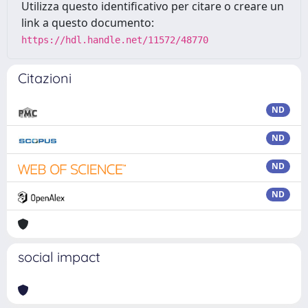
Utilizza questo identificativo per citare o creare un
link a questo documento:
https://hdl.handle.net/11572/48770
Citazioni
ND
ND
ND
ND
social impact