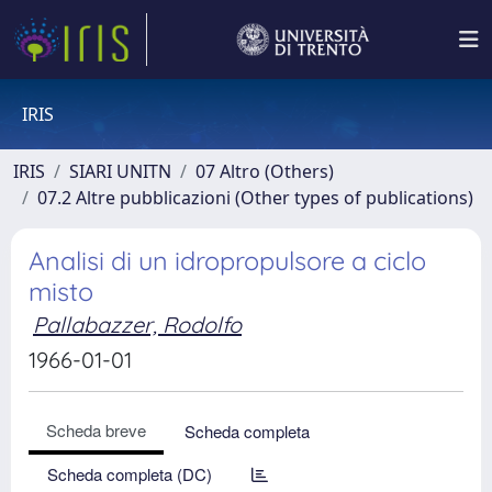
IRIS
IRIS
SIARI UNITN
07 Altro (Others)
07.2 Altre pubblicazioni (Other types of publications)
Analisi di un idropropulsore a ciclo
misto
Pallabazzer, Rodolfo
1966-01-01
Scheda breve
Scheda completa
Scheda completa (DC)