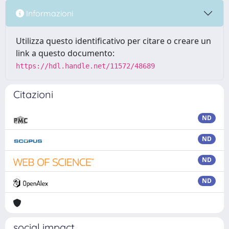
Informazioni
Utilizza questo identificativo per citare o creare un
link a questo documento:
https://hdl.handle.net/11572/48689
Citazioni
ND
ND
ND
ND
social impact