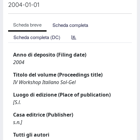
2004-01-01
Scheda breve
Scheda completa
Scheda completa (DC)
Anno di deposito (Filing date)
2004
Titolo del volume (Proceedings title)
IV Workshop Italiano Sol-Gel
Luogo di edizione (Place of publication)
[S.l.
Casa editrice (Publisher)
s.n.]
Tutti gli autori