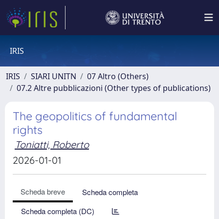
IRIS
IRIS
SIARI UNITN
07 Altro (Others)
07.2 Altre pubblicazioni (Other types of publications)
The geopolitics of fundamental
rights
Toniatti, Roberto
2026-01-01
Scheda breve
Scheda completa
Scheda completa (DC)