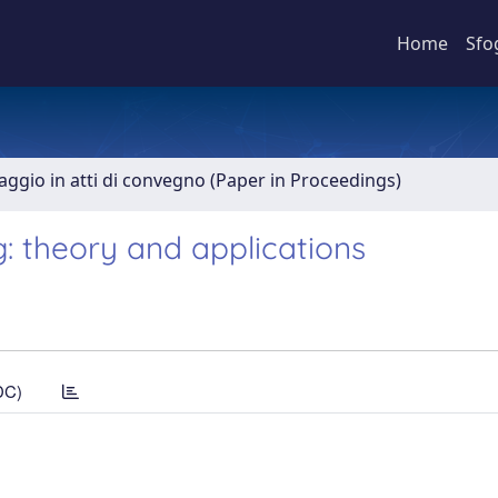
Home
Sfo
aggio in atti di convegno (Paper in Proceedings)
: theory and applications
DC)