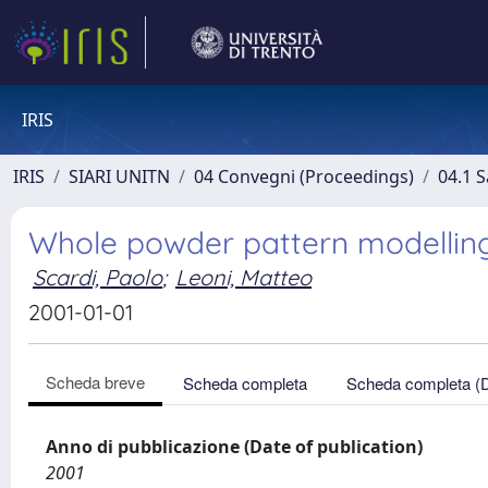
IRIS
IRIS
SIARI UNITN
04 Convegni (Proceedings)
04.1 S
Whole powder pattern modelling
Scardi, Paolo
;
Leoni, Matteo
2001-01-01
Scheda breve
Scheda completa
Scheda completa (
Anno di pubblicazione (Date of publication)
2001