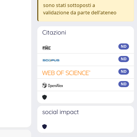
sono stati sottoposti a
validazione da parte dell'ateneo
Citazioni
ND
ND
ND
ND
social impact