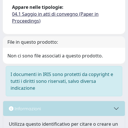
Appare nelle tipologie:
04.1 Saggio in atti di convegno (Paper in
Proceedings)
File in questo prodotto:
Non ci sono file associati a questo prodotto.
I documenti in IRIS sono protetti da copyright e
tutti i diritti sono riservati, salvo diversa
indicazione
Informazioni
Utilizza questo identificativo per citare o creare un