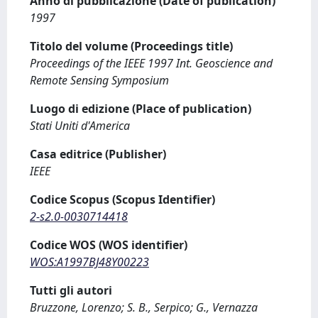
Anno di pubblicazione (Date of publication)
1997
Titolo del volume (Proceedings title)
Proceedings of the IEEE 1997 Int. Geoscience and
Remote Sensing Symposium
Luogo di edizione (Place of publication)
Stati Uniti d'America
Casa editrice (Publisher)
IEEE
Codice Scopus (Scopus Identifier)
2-s2.0-0030714418
Codice WOS (WOS identifier)
WOS:A1997BJ48Y00223
Tutti gli autori
Bruzzone, Lorenzo; S. B., Serpico; G., Vernazza