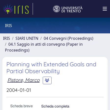
IRIS
IRIS
SIARI UNITN
04 Convegni (Proceedings)
04.1 Saggio in atti di convegno (Paper in
Proceedings)
Planning with Extended Goals and
Partial Observability
Pistore, Marco
2004-01-01
Scheda breve
Scheda completa