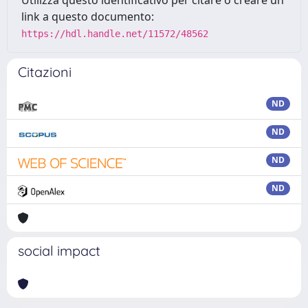
Utilizza questo identificativo per citare o creare un
link a questo documento:
https://hdl.handle.net/11572/48562
Citazioni
ND
ND
ND
ND
social impact