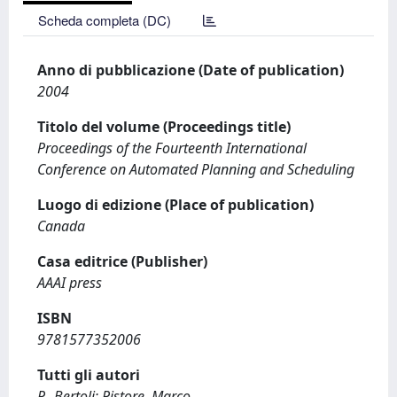
Scheda completa (DC)
Anno di pubblicazione (Date of publication)
2004
Titolo del volume (Proceedings title)
Proceedings of the Fourteenth International
Conference on Automated Planning and Scheduling
Luogo di edizione (Place of publication)
Canada
Casa editrice (Publisher)
AAAI press
ISBN
9781577352006
Tutti gli autori
P., Bertoli; Pistore, Marco