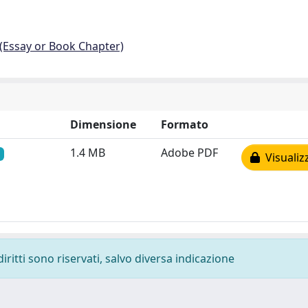
 (Essay or Book Chapter)
Dimensione
Formato
1.4 MB
Adobe PDF
Visualiz
diritti sono riservati, salvo diversa indicazione