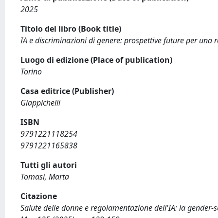
2025
Titolo del libro (Book title)
IA e discriminazioni di genere: prospettive future per una
Luogo di edizione (Place of publication)
Torino
Casa editrice (Publisher)
Giappichelli
ISBN
9791221118254
9791221165838
Tutti gli autori
Tomasi, Marta
Citazione
Salute delle donne e regolamentazione dell'IA: la gender