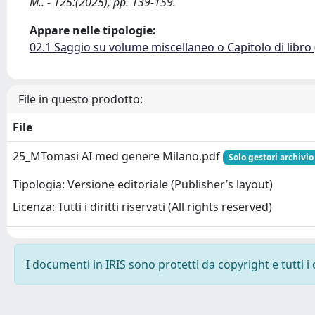
M.. - 125:(2025), pp. 139-159.
Appare nelle tipologie:
02.1 Saggio su volume miscellaneo o Capitolo di libro
File in questo prodotto:
File
25_MTomasi AI med genere Milano.pdf
Solo gestori archivio
Tipologia: Versione editoriale (Publisher’s layout)
Licenza: Tutti i diritti riservati (All rights reserved)
I documenti in IRIS sono protetti da copyright e tutti i 