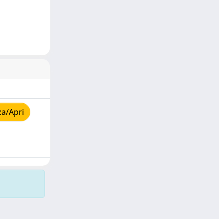
za/Apri