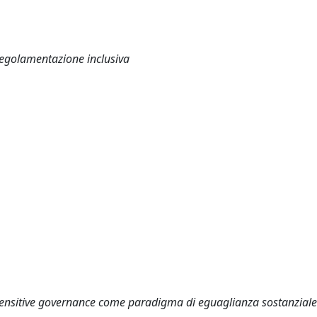
 regolamentazione inclusiva
-sensitive governance come paradigma di eguaglianza sostanziale