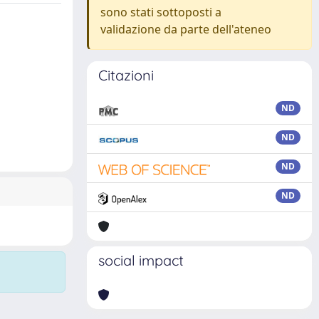
sono stati sottoposti a
validazione da parte dell'ateneo
Citazioni
ND
ND
ND
ND
social impact