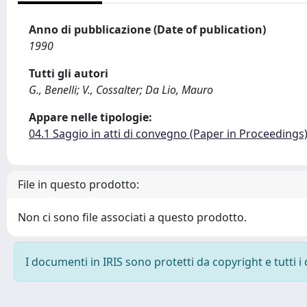
Anno di pubblicazione (Date of publication)
1990
Tutti gli autori
G., Benelli; V., Cossalter; Da Lio, Mauro
Appare nelle tipologie:
04.1 Saggio in atti di convegno (Paper in Proceedings
File in questo prodotto:
Non ci sono file associati a questo prodotto.
I documenti in IRIS sono protetti da copyright e tutti i 