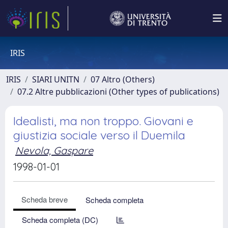
IRIS
IRIS
SIARI UNITN
07 Altro (Others)
07.2 Altre pubblicazioni (Other types of publications)
Idealisti, ma non troppo. Giovani e
giustizia sociale verso il Duemila
Nevola, Gaspare
1998-01-01
Scheda breve
Scheda completa
Scheda completa (DC)