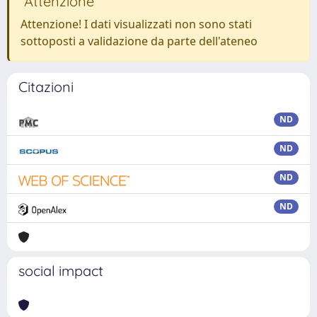
Attenzione
Attenzione! I dati visualizzati non sono stati
sottoposti a validazione da parte dell'ateneo
Citazioni
ND
ND
ND
ND
social impact