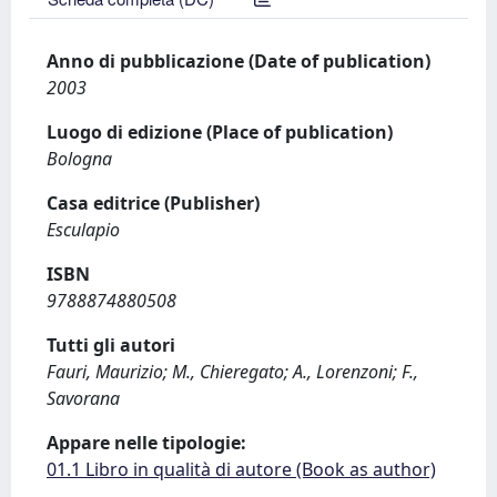
Anno di pubblicazione (Date of publication)
2003
Luogo di edizione (Place of publication)
Bologna
Casa editrice (Publisher)
Esculapio
ISBN
9788874880508
Tutti gli autori
Fauri, Maurizio; M., Chieregato; A., Lorenzoni; F.,
Savorana
Appare nelle tipologie:
01.1 Libro in qualità di autore (Book as author)