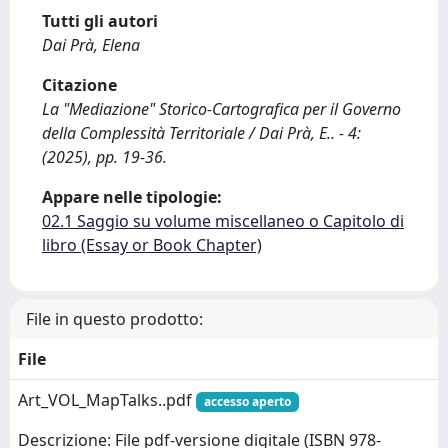
Tutti gli autori
Dai Prà, Elena
Citazione
La "Mediazione" Storico-Cartografica per il Governo
della Complessità Territoriale / Dai Prà, E.. - 4:
(2025), pp. 19-36.
Appare nelle tipologie:
02.1 Saggio su volume miscellaneo o Capitolo di
libro (Essay or Book Chapter)
File in questo prodotto:
File
Art_VOL_MapTalks..pdf
accesso aperto
Descrizione: File pdf-versione digitale (ISBN 978-