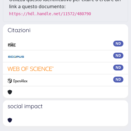
link a questo documento:
https://hdl.handle.net/11572/480790
Citazioni
ND
ND
ND
ND
social impact