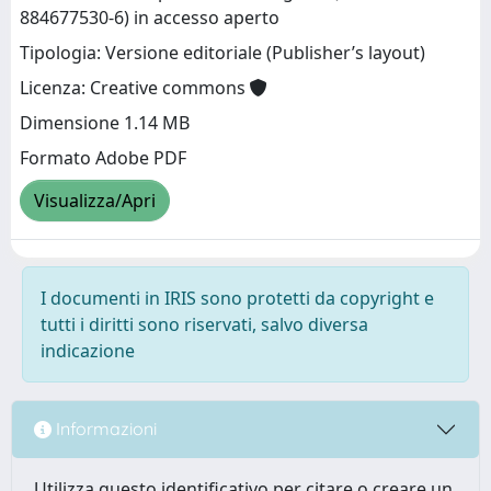
884677530-6) in accesso aperto
Tipologia: Versione editoriale (Publisher’s layout)
Licenza: Creative commons
Dimensione 1.14 MB
Formato Adobe PDF
Visualizza/Apri
I documenti in IRIS sono protetti da copyright e
tutti i diritti sono riservati, salvo diversa
indicazione
Informazioni
Utilizza questo identificativo per citare o creare un