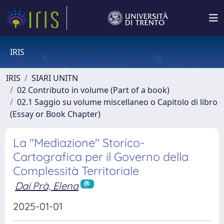
IRIS
IRIS
SIARI UNITN
02 Contributo in volume (Part of a book)
02.1 Saggio su volume miscellaneo o Capitolo di libro
(Essay or Book Chapter)
La "Mediazione" Storico-
Cartografica per il Governo della
Complessità Territoriale
Dai Prà, Elena
2025-01-01