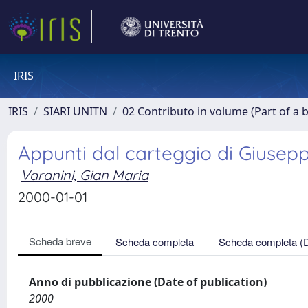
IRIS
IRIS
SIARI UNITN
02 Contributo in volume (Part of a 
Appunti dal carteggio di Giusepp
Varanini, Gian Maria
2000-01-01
Scheda breve
Scheda completa
Scheda completa (
Anno di pubblicazione (Date of publication)
2000