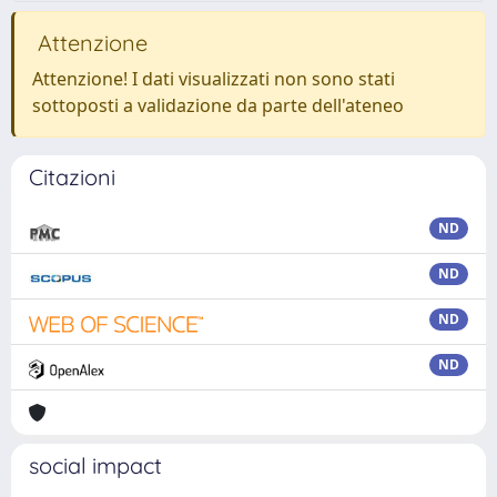
Attenzione
Attenzione! I dati visualizzati non sono stati
sottoposti a validazione da parte dell'ateneo
Citazioni
ND
ND
ND
ND
social impact