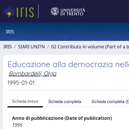
IRIS
IRIS
SIARI UNITN
02 Contributo in volume (Part of a 
Educazione alla democrazia nell
Bombardelli, Olga
1995-01-01
Scheda breve
Scheda completa
Scheda completa (
Anno di pubblicazione (Date of publication)
1995