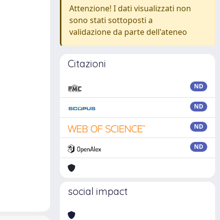
Attenzione! I dati visualizzati non
sono stati sottoposti a
validazione da parte dell'ateneo
Citazioni
ND
ND
ND
ND
social impact