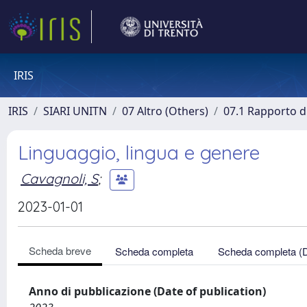
IRIS
IRIS
SIARI UNITN
07 Altro (Others)
07.1 Rapporto di
Linguaggio, lingua e genere
Cavagnoli, S
;
2023-01-01
Scheda breve
Scheda completa
Scheda completa (
Anno di pubblicazione (Date of publication)