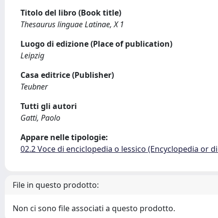
Titolo del libro (Book title)
Thesaurus linguae Latinae, X 1
Luogo di edizione (Place of publication)
Leipzig
Casa editrice (Publisher)
Teubner
Tutti gli autori
Gatti, Paolo
Appare nelle tipologie:
02.2 Voce di enciclopedia o lessico (Encyclopedia or di
File in questo prodotto:
Non ci sono file associati a questo prodotto.