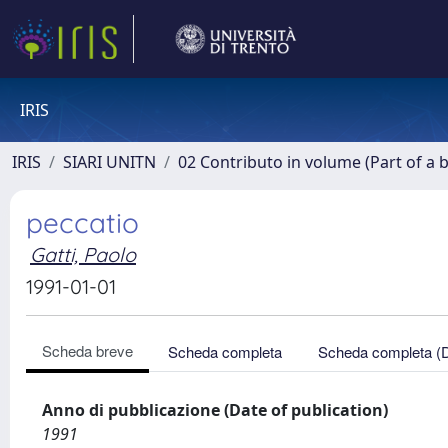
IRIS
IRIS
SIARI UNITN
02 Contributo in volume (Part of a 
peccatio
Gatti, Paolo
1991-01-01
Scheda breve
Scheda completa
Scheda completa (
Anno di pubblicazione (Date of publication)
1991