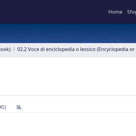
Home
Sfo
book)
02.2 Voce di enciclopedia o lessico (Encyclopedia or 
DC)