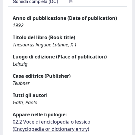
Scheda completa (DC)
Anno di pubblicazione (Date of publication)
1992
Titolo del libro (Book title)
Thesaurus linguae Latinae, X 1
Luogo di edizione (Place of publication)
Leipzig
Casa editrice (Publisher)
Teubner
Tutti gli autori
Gatti, Paolo
Appare nelle tipologie:
02.2 Voce di enciclopedia o lessico
(Encyclopedia or dictionary entry)