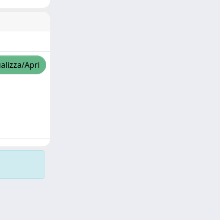
alizza/Apri