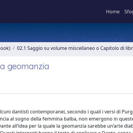
Home
Sfo
book)
02.1 Saggio su volume miscellaneo o Capitolo di lib
lla geomanzia
uni dantisti contemporanei, secondo i quali i versi di Purg.
cia al sogno della femmina balba, non emergono in quest
ante all’idea per la quale la geomanzia sarebbe un’arte diab