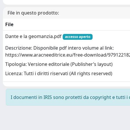
File in questo prodotto:
File
Dante e la geomanzia.pdf
accesso aperto
Descrizione: Disponibile pdf intero volume al link:
https://www.aracneeditrice.eu/free-download/97912218
Tipologia: Versione editoriale (Publisher’s layout)
Licenza: Tutti i diritti riservati (All rights reserved)
I documenti in IRIS sono protetti da copyright e tutti i 