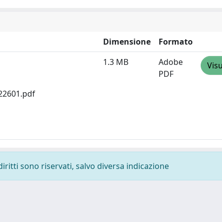
Dimensione
Formato
1.3 MB
Adobe
Visu
PDF
22601.pdf
diritti sono riservati, salvo diversa indicazione