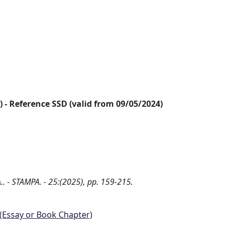
24) - Reference SSD (valid from 09/05/2024)
.. - STAMPA. - 25:(2025), pp. 159-215.
 (Essay or Book Chapter)