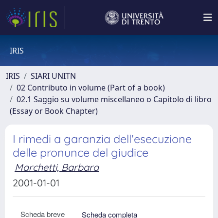
IRIS
IRIS
SIARI UNITN
02 Contributo in volume (Part of a book)
02.1 Saggio su volume miscellaneo o Capitolo di libro
(Essay or Book Chapter)
I rimedi a garanzia dell'esecuzione
delle pronunce del giudice
Marchetti, Barbara
2001-01-01
Scheda breve
Scheda completa