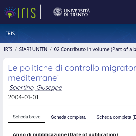
IRIS
IRIS
SIARI UNITN
02 Contributo in volume (Part of a 
Le politiche di controllo migrato
mediterranei
Sciortino, Giuseppe
2004-01-01
Scheda breve
Scheda completa
Scheda completa (
Anno di pubblicazione (Date of publication)