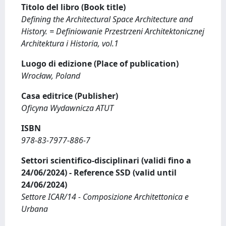
Titolo del libro (Book title)
Defining the Architectural Space Architecture and
History. = Definiowanie Przestrzeni Architektonicznej
Architektura i Historia, vol.1
Luogo di edizione (Place of publication)
Wrocław, Poland
Casa editrice (Publisher)
Oficyna Wydawnicza ATUT
ISBN
978-83-7977-886-7
Settori scientifico-disciplinari (validi fino a
24/06/2024) - Reference SSD (valid until
24/06/2024)
Settore ICAR/14 - Composizione Architettonica e
Urbana