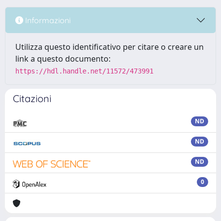
Informazioni
Utilizza questo identificativo per citare o creare un
link a questo documento:
https://hdl.handle.net/11572/473991
Citazioni
ND
ND
ND
0