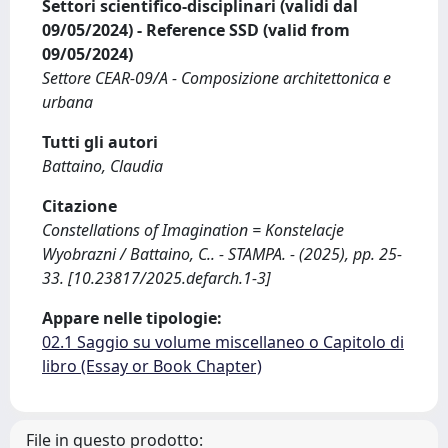
Settori scientifico-disciplinari (validi dal
09/05/2024) - Reference SSD (valid from
09/05/2024)
Settore CEAR-09/A - Composizione architettonica e
urbana
Tutti gli autori
Battaino, Claudia
Citazione
Constellations of Imagination = Konstelacje
Wyobrazni / Battaino, C.. - STAMPA. - (2025), pp. 25-
33. [10.23817/2025.defarch.1-3]
Appare nelle tipologie:
02.1 Saggio su volume miscellaneo o Capitolo di
libro (Essay or Book Chapter)
File in questo prodotto: