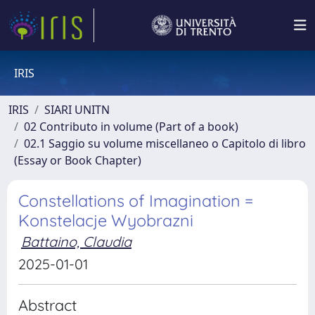
IRIS
IRIS
SIARI UNITN
02 Contributo in volume (Part of a book)
02.1 Saggio su volume miscellaneo o Capitolo di libro
(Essay or Book Chapter)
Constellations of Imagination =
Konstelacje Wyobrazni
Battaino, Claudia
2025-01-01
Abstract