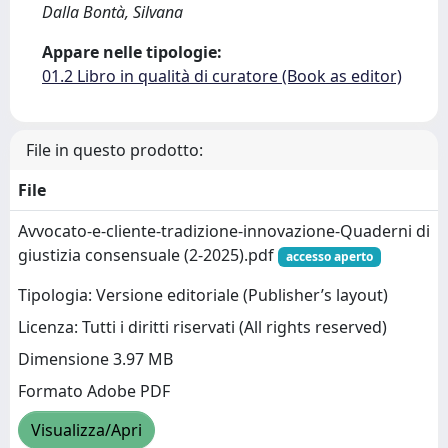
Dalla Bontà, Silvana
Appare nelle tipologie:
01.2 Libro in qualità di curatore (Book as editor)
File in questo prodotto:
File
Avvocato-e-cliente-tradizione-innovazione-Quaderni di
giustizia consensuale (2-2025).pdf
accesso aperto
Tipologia: Versione editoriale (Publisher’s layout)
Licenza: Tutti i diritti riservati (All rights reserved)
Dimensione 3.97 MB
Formato Adobe PDF
Visualizza/Apri