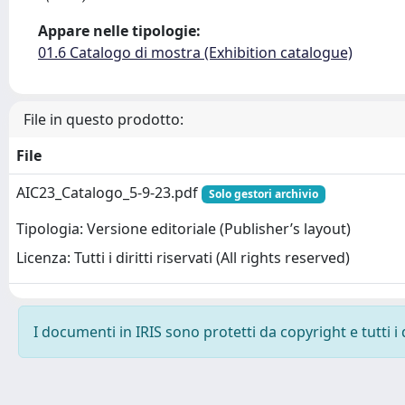
Appare nelle tipologie:
01.6 Catalogo di mostra (Exhibition catalogue)
File in questo prodotto:
File
AIC23_Catalogo_5-9-23.pdf
Solo gestori archivio
Tipologia: Versione editoriale (Publisher’s layout)
Licenza: Tutti i diritti riservati (All rights reserved)
I documenti in IRIS sono protetti da copyright e tutti i 