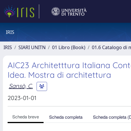
IRIS
IRIS
SIARI UNITN
01 Libro (Book)
01.6 Catalogo di 
AIC23 Architetttura Italiana Co
Idea. Mostra di architettura
Sansò, C.
2023-01-01
Scheda breve
Scheda completa
Scheda completa (