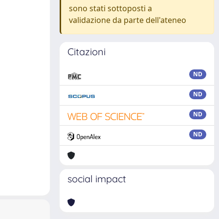
sono stati sottoposti a
validazione da parte dell'ateneo
Citazioni
ND
ND
ND
ND
social impact