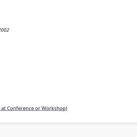
 2002
d at Conference or Workshop)