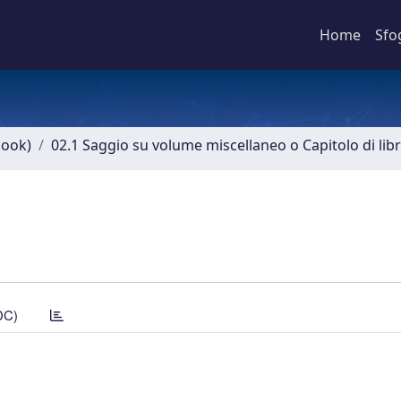
Home
Sfo
book)
02.1 Saggio su volume miscellaneo o Capitolo di lib
DC)