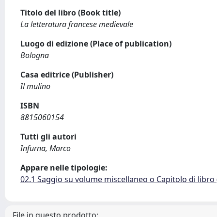
Titolo del libro (Book title)
La letteratura francese medievale
Luogo di edizione (Place of publication)
Bologna
Casa editrice (Publisher)
Il mulino
ISBN
8815060154
Tutti gli autori
Infurna, Marco
Appare nelle tipologie:
02.1 Saggio su volume miscellaneo o Capitolo di libro
File in questo prodotto: