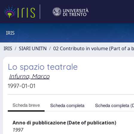
IRIS
IRIS
SIARI UNITN
02 Contributo in volume (Part of a 
Lo spazio teatrale
Infurna, Marco
1997-01-01
Scheda breve
Scheda completa
Scheda completa (
Anno di pubblicazione (Date of publication)
1997